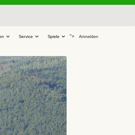
">
en
Service
Spiele
Anmelden