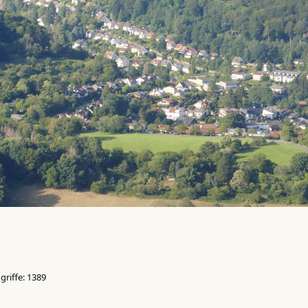
griffe: 1389